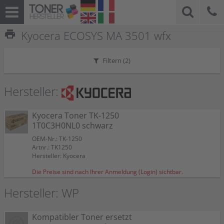
print
Kyocera ECOSYS MA 3501 wfx
Filtern (
2
)
Hersteller:
Kyocera Toner TK-1250
1T0C3H0NL0 schwarz
OEM-Nr.: TK-1250
Artnr.: TK1250
Hersteller: Kyocera
Die Preise sind nach Ihrer Anmeldung (Login) sichtbar.
Hersteller: WP
Kompatibler Toner ersetzt