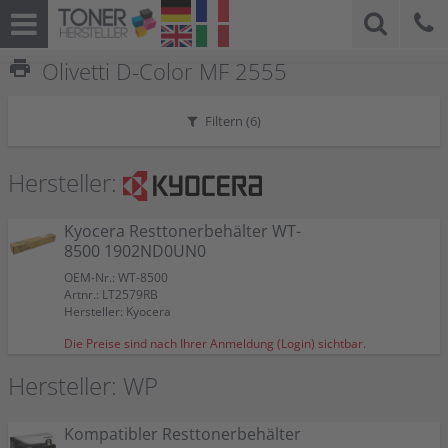
print
Olivetti D-Color MF 2555
Filtern (
6
)
Hersteller:
Kyocera Resttonerbehälter WT-
8500 1902ND0UN0
OEM-Nr.: WT-8500
Artnr.: LT2579RB
Hersteller: Kyocera
Die Preise sind nach Ihrer Anmeldung (Login) sichtbar.
Hersteller: WP
Kompatibler Resttonerbehälter