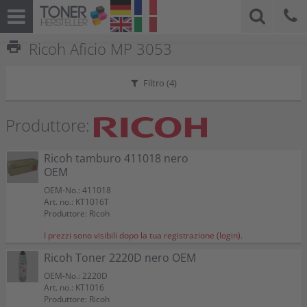
print
Ricoh Aficio MP 3053
Filtro (
4
)
Produttore:
Ricoh tamburo 411018 nero
OEM
OEM-No.: 411018
Art. no.: KT1016T
Produttore: Ricoh
I prezzi sono visibili dopo la tua registrazione (login).
Ricoh Toner 2220D nero OEM
OEM-No.: 2220D
Art. no.: KT1016
Produttore: Ricoh