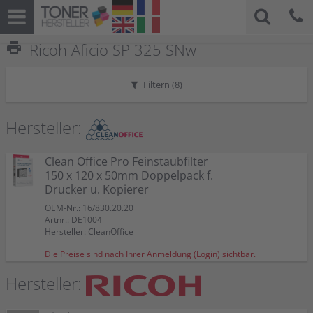
print
Ricoh Aficio SP 325 SNw
Filtern (
8
)
Hersteller:
Clean Office Pro Feinstaubfilter
150 x 120 x 50mm Doppelpack f.
Drucker u. Kopierer
OEM-Nr.: 16/830.20.20
Artnr.: DE1004
Hersteller: CleanOffice
Die Preise sind nach Ihrer Anmeldung (Login) sichtbar.
Hersteller: