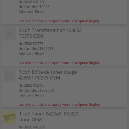
Nr OEM: IMC320
Nr d’article: LT3096
Fabricant: Ricoh
Les prix sont visibles après votre inscription (login).
Ricoh Transfereinheit 423652
PC375 OEM
Nr OEM: PC375
Nr d’article: LT3095TR
Fabricant: Ricoh
Les prix sont visibles après votre inscription (login).
Ricoh Boîte de toner usagé
423651 PC375 OEM
Nr OEM: PC375
Nr d’article: LT3095RB
Fabricant: Ricoh
Les prix sont visibles après votre inscription (login).
Ricoh Toner 842643 IMC320F
jaune OEM
Nr OEM: IMC320