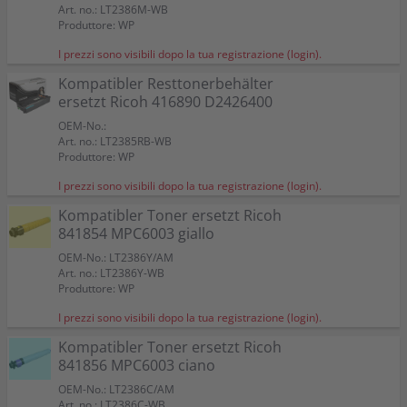
Art. no.: LT2386M-WB
Produttore: WP
I prezzi sono visibili dopo la tua registrazione (login).
Kompatibler Resttonerbehälter
ersetzt Ricoh 416890 D2426400
OEM-No.:
Art. no.: LT2385RB-WB
Produttore: WP
I prezzi sono visibili dopo la tua registrazione (login).
Kompatibler Toner ersetzt Ricoh
841854 MPC6003 giallo
OEM-No.: LT2386Y/AM
Art. no.: LT2386Y-WB
Produttore: WP
I prezzi sono visibili dopo la tua registrazione (login).
Kompatibler Toner ersetzt Ricoh
841856 MPC6003 ciano
OEM-No.: LT2386C/AM
Art. no.: LT2386C-WB