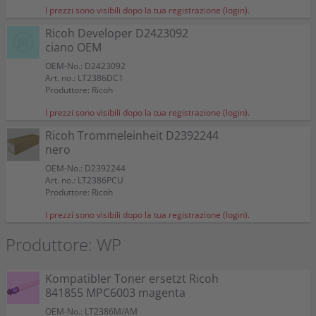
I prezzi sono visibili dopo la tua registrazione (login).
Ricoh Developer D2423092
ciano OEM
OEM-No.: D2423092
Art. no.: LT2386DC1
Produttore: Ricoh
I prezzi sono visibili dopo la tua registrazione (login).
Ricoh Trommeleinheit D2392244
nero
OEM-No.: D2392244
Art. no.: LT2386PCU
Produttore: Ricoh
I prezzi sono visibili dopo la tua registrazione (login).
Produttore: WP
Kompatibler Toner ersetzt Ricoh
841855 MPC6003 magenta
OEM-No.: LT2386M/AM