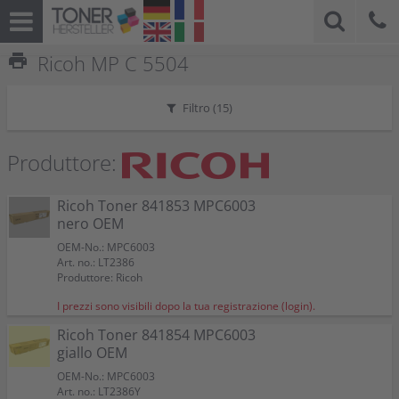
print
Ricoh MP C 5504
Filtro (
15
)
Produttore:
Ricoh Toner 841853 MPC6003
nero OEM
OEM-No.: MPC6003
Art. no.: LT2386
Produttore: Ricoh
I prezzi sono visibili dopo la tua registrazione (login).
Ricoh Toner 841854 MPC6003
giallo OEM
OEM-No.: MPC6003
Art. no.: LT2386Y