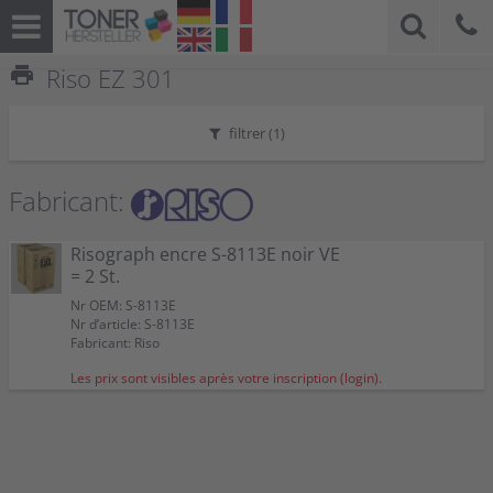
print
Riso EZ 301
filtrer (
1
)
Fabricant:
Risograph encre S-8113E noir VE
= 2 St.
Nr OEM: S-8113E
Nr d’article: S-8113E
Fabricant: Riso
Les prix sont visibles après votre inscription (login).