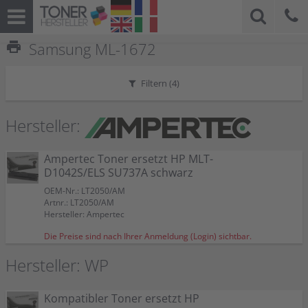
print
Samsung ML-1672
Filtern (
4
)
Hersteller:
Ampertec Toner ersetzt HP MLT-
D1042S/ELS SU737A schwarz
OEM-Nr.: LT2050/AM
Artnr.: LT2050/AM
Hersteller: Ampertec
Die Preise sind nach Ihrer Anmeldung (Login) sichtbar.
Hersteller: WP
Kompatibler Toner ersetzt HP