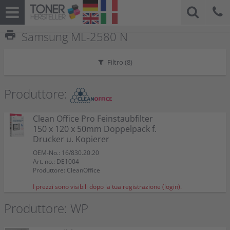
print
Samsung ML-2580 N
Filtro (
8
)
Produttore:
Clean Office Pro Feinstaubfilter
150 x 120 x 50mm Doppelpack f.
Drucker u. Kopierer
OEM-No.: 16/830.20.20
Art. no.: DE1004
Produttore: CleanOffice
I prezzi sono visibili dopo la tua registrazione (login).
Produttore: WP