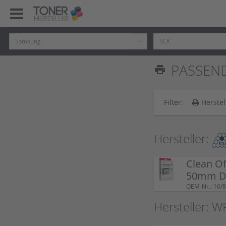
PASSEND
print
Filter:
Herstel
Hersteller:
Clean Of
50mm Do
OEM-Nr.: 16/8
Hersteller: W