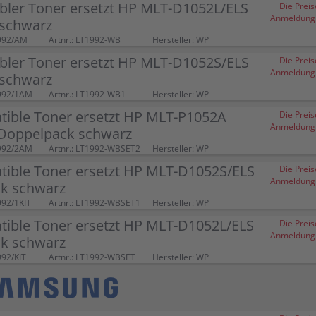
bler Toner ersetzt HP MLT-D1052L/ELS
Die Preis
Anmeldung (
schwarz
992/AM
Artnr.: LT1992-WB
Hersteller: WP
bler Toner ersetzt HP MLT-D1052S/ELS
Die Preis
Anmeldung (
schwarz
992/1AM
Artnr.: LT1992-WB1
Hersteller: WP
tible Toner ersetzt HP MLT-P1052A
Die Preis
Anmeldung (
Doppelpack schwarz
992/2AM
Artnr.: LT1992-WBSET2
Hersteller: WP
tible Toner ersetzt HP MLT-D1052S/ELS
Die Preis
Anmeldung (
ck schwarz
992/1KIT
Artnr.: LT1992-WBSET1
Hersteller: WP
tible Toner ersetzt HP MLT-D1052L/ELS
Die Preis
Anmeldung (
ck schwarz
992/KIT
Artnr.: LT1992-WBSET
Hersteller: WP