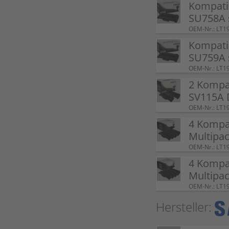
Kompati
SU758A 
OEM-Nr.: LT1
Kompati
SU759A 
OEM-Nr.: LT1
2 Kompa
SV115A 
OEM-Nr.: LT1
4 Kompa
Multipa
OEM-Nr.: LT1
4 Kompa
Multipa
OEM-Nr.: LT1
Hersteller: