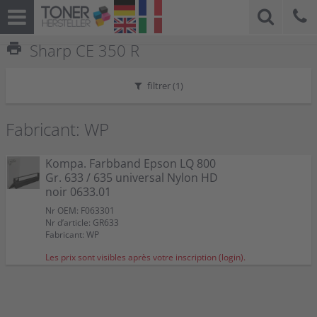
print
Sharp CE 350 R
filtrer (
1
)
Fabricant: WP
Kompa. Farbband Epson LQ 800
Gr. 633 / 635 universal Nylon HD
noir 0633.01
Nr OEM: F063301
Nr d’article: GR633
Fabricant: WP
Les prix sont visibles après votre inscription (login).