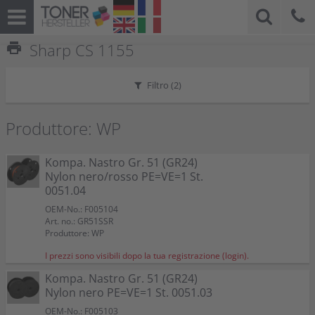
print
Sharp CS 1155
Filtro (
2
)
Produttore: WP
Kompa. Nastro Gr. 51 (GR24)
Nylon nero/rosso PE=VE=1 St.
0051.04
OEM-No.: F005104
Art. no.: GR51SSR
Produttore: WP
I prezzi sono visibili dopo la tua registrazione (login).
Kompa. Nastro Gr. 51 (GR24)
Nylon nero PE=VE=1 St. 0051.03
OEM-No.: F005103