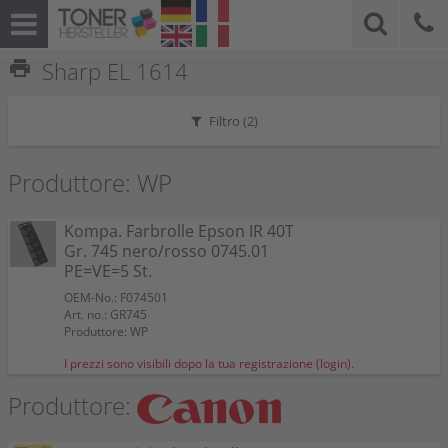
print
Sharp EL 1614
Filtro (
2
)
Produttore: WP
Kompa. Farbrolle Epson IR 40T
Gr. 745 nero/rosso 0745.01
PE=VE=5 St.
OEM-No.: F074501
Art. no.: GR745
Produttore: WP
I prezzi sono visibili dopo la tua registrazione (login).
Produttore: