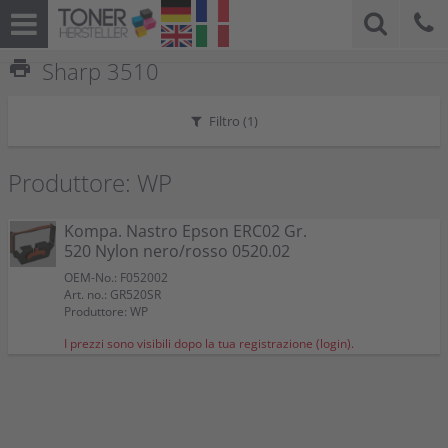
print
Sharp 3510
Filtro (
1
)
Produttore: WP
Kompa. Nastro Epson ERC02 Gr.
520 Nylon nero/rosso 0520.02
OEM-No.: F052002
Art. no.: GR520SR
Produttore: WP
I prezzi sono visibili dopo la tua registrazione (login).