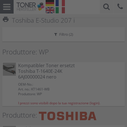
print
Toshiba E-Studio 207 i
Filtro (
2
)
Produttore: WP
Kompatibler Toner ersetzt
Toshiba T-1640E-24K
6AJ00000024 nero
OEM-No.:
Art. no.: KT1461-WB
Produttore: WP
I prezzi sono visibili dopo la tua registrazione (login).
Produttore: