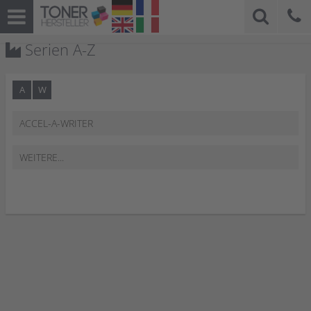
Serien A-Z
A
W
ACCEL-A-WRITER
WEITERE...