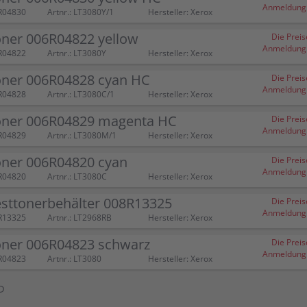
Anmeldung (
R04830
Artnr.: LT3080Y/1
Hersteller: Xerox
oner 006R04822 yellow
Die Preis
Anmeldung (
R04822
Artnr.: LT3080Y
Hersteller: Xerox
oner 006R04828 cyan HC
Die Preis
Anmeldung (
R04828
Artnr.: LT3080C/1
Hersteller: Xerox
oner 006R04829 magenta HC
Die Preis
Anmeldung (
R04829
Artnr.: LT3080M/1
Hersteller: Xerox
oner 006R04820 cyan
Die Preis
Anmeldung (
R04820
Artnr.: LT3080C
Hersteller: Xerox
esttonerbehälter 008R13325
Die Preis
Anmeldung (
R13325
Artnr.: LT2968RB
Hersteller: Xerox
oner 006R04823 schwarz
Die Preis
Anmeldung (
R04823
Artnr.: LT3080
Hersteller: Xerox
P