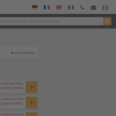
zurücksetzen
e sind nach Ihrer
+
Login) sichtbar.
e sind nach Ihrer
+
Login) sichtbar.
e sind nach Ihrer