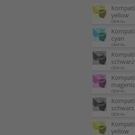
Kompatib
yellow
OEM-Nr.:
Kompatib
cyan
OEM-Nr.:
Kompatib
schwarz
OEM-Nr.:
Kompatib
magent
OEM-Nr.:
Kompatib
schwarz
OEM-Nr.:
Kompatib
yellow