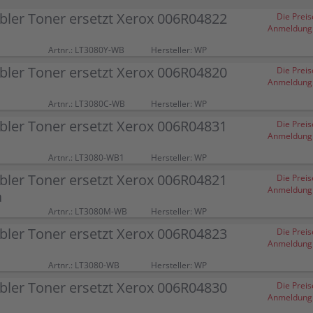
ler Toner ersetzt Xerox 006R04822
Die Preis
Anmeldung (
Artnr.: LT3080Y-WB
Hersteller: WP
ler Toner ersetzt Xerox 006R04820
Die Preis
Anmeldung (
Artnr.: LT3080C-WB
Hersteller: WP
ler Toner ersetzt Xerox 006R04831
Die Preis
Anmeldung (
Artnr.: LT3080-WB1
Hersteller: WP
ler Toner ersetzt Xerox 006R04821
Die Preis
Anmeldung (
a
Artnr.: LT3080M-WB
Hersteller: WP
ler Toner ersetzt Xerox 006R04823
Die Preis
Anmeldung (
Artnr.: LT3080-WB
Hersteller: WP
ler Toner ersetzt Xerox 006R04830
Die Preis
Anmeldung (