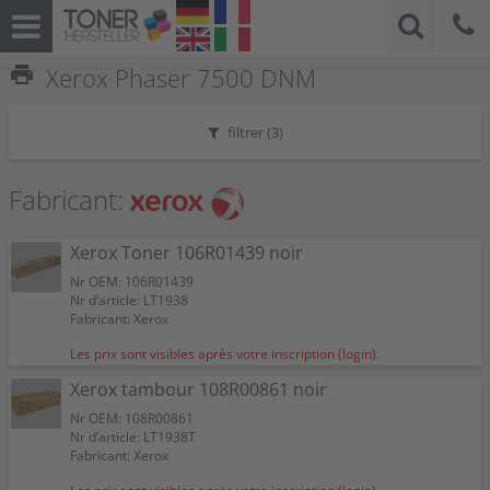
print
Xerox Phaser 7500 DNM
filtrer (
3
)
Fabricant:
Xerox Toner 106R01439 noir
Nr OEM: 106R01439
Nr d’article: LT1938
Fabricant: Xerox
Les prix sont visibles après votre inscription (login).
Xerox tambour 108R00861 noir
Nr OEM: 108R00861
Nr d’article: LT1938T
Fabricant: Xerox