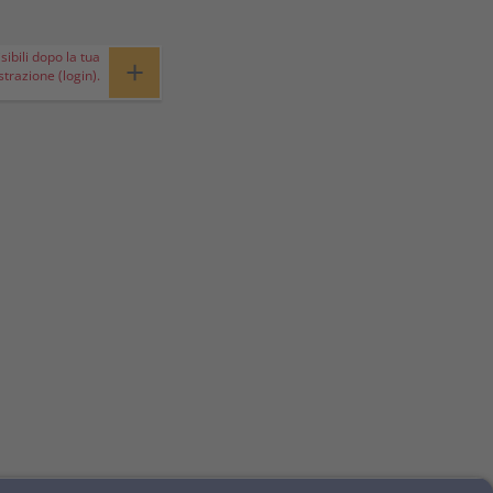
sibili dopo la tua
+
strazione (login).