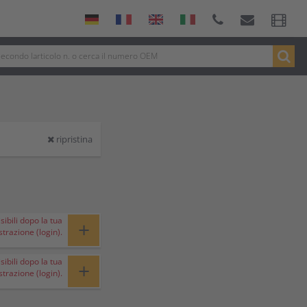
ripristina
sibili dopo la tua
+
strazione (login).
sibili dopo la tua
+
strazione (login).