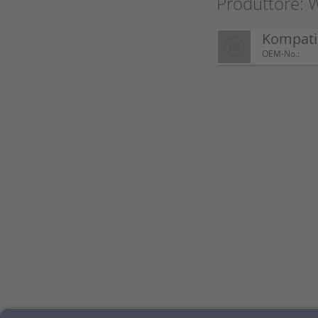
Produttore: 
Kompati
OEM-No.: