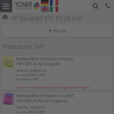
print
HP DesignJet 510 PS 24 Inch
Filtro (
5
)
Produttore: WP
Kompatible inchiostro ersetzt
HP C4913A No 82 giallo
OEM-No.: 858030122
Art. no.: DESK13-WB
Produttore: WP
I prezzi sono visibili dopo la tua registrazione (login).
Kompatible inchiostro ersetzt
HP C4912A No 82 magenta
OEM-No.: 858030121
Art. no.: DESK12-WB