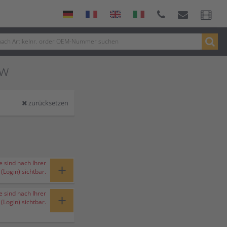
dw
zurücksetzen
e sind nach Ihrer
+
Login) sichtbar.
e sind nach Ihrer
+
Login) sichtbar.