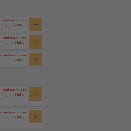
e sind nach Ihrer
+
Login) sichtbar.
e sind nach Ihrer
+
Login) sichtbar.
e sind nach Ihrer
+
Login) sichtbar.
e sind nach Ihrer
+
Login) sichtbar.
e sind nach Ihrer
+
Login) sichtbar.