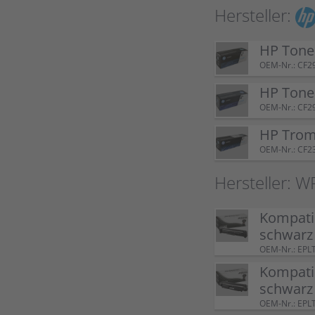
Hersteller:
HP Tone
OEM-Nr.: CF2
HP Tone
OEM-Nr.: CF2
HP Trom
OEM-Nr.: CF2
Hersteller: W
Kompati
schwarz
OEM-Nr.: EPL
Kompatib
schwarz
OEM-Nr.: EPL