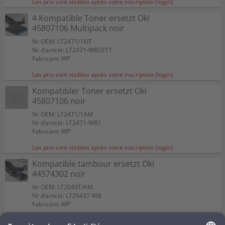
Les prix sont visibles après votre inscription (login).
4 Kompatible Toner ersetzt Oki
45807106 Multipack noir
Nr OEM: LT2471/1KIT
Nr d’article: LT2471-WBSET1
Fabricant: WP
Les prix sont visibles après votre inscription (login).
Kompatibler Toner ersetzt Oki
45807106 noir
Nr OEM: LT2471/1AM
Nr d’article: LT2471-WB1
Fabricant: WP
Les prix sont visibles après votre inscription (login).
Kompatible tambour ersetzt Oki
44574302 noir
Nr OEM: LT2043T/AM
Nr d’article: LT2043T-WB
Fabricant: WP
Les prix sont visibles après votre inscription (login).