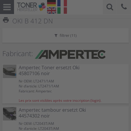
print
OKI B 412 DN
filtrer (
11
)
Fabricant:
Ampertec Toner ersetzt Oki
45807106 noir
Nr OEM: LT2471/1AM
Nr d’article: LT2471/1AM
Fabricant: Ampertec
Les prix sont visibles après votre inscription (login).
Ampertec tambour ersetzt Oki
44574302 noir
Nr OEM: LT2043T/AM
Nr d’article: LT2043T/AM