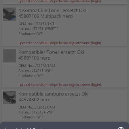
I prezzi sono visibili dopo la tua registrazione (login).
4 Kompatible Toner ersetzt Oki
45807106 Multipack nero
OEM-No.: LT2471/1KIT
Art. no.: LT2471-WBSET1
Produttore: WP
I prezzi sono visibili dopo la tua registrazione (login).
Kompatibler Toner ersetzt Oki
45807106 nero
OEM-No.: LT2471/1AM
Art. no.: LT2471-WB1
Produttore: WP
I prezzi sono visibili dopo la tua registrazione (login).
Kompatible tamburo ersetzt Oki
44574302 nero
OEM-No.: LT2043T/AM
Art. no.: LT2043T-WB
Produttore: WP
I prezzi sono visibili dopo la tua registrazione (login).