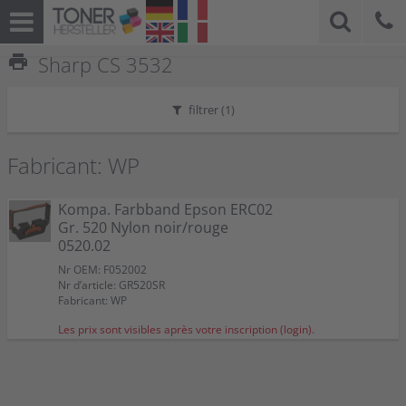
print
Sharp CS 3532
filtrer (
1
)
Fabricant: WP
Kompa. Farbband Epson ERC02
Gr. 520 Nylon noir/rouge
0520.02
Nr OEM: F052002
Nr d’article: GR520SR
Fabricant: WP
Les prix sont visibles après votre inscription (login).