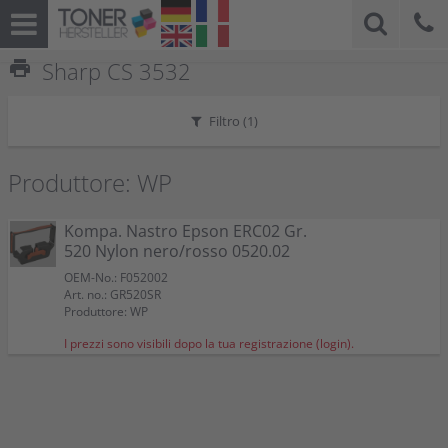
print
Sharp CS 3532
Filtro (
1
)
Produttore: WP
Kompa. Nastro Epson ERC02 Gr.
520 Nylon nero/rosso 0520.02
OEM-No.: F052002
Art. no.: GR520SR
Produttore: WP
I prezzi sono visibili dopo la tua registrazione (login).