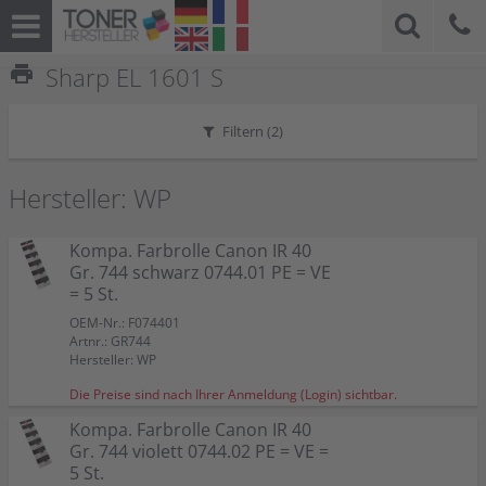
print
Sharp EL 1601 S
Filtern (
2
)
Hersteller: WP
Kompa. Farbrolle Canon IR 40
Gr. 744 schwarz 0744.01 PE = VE
= 5 St.
OEM-Nr.: F074401
Artnr.: GR744
Hersteller: WP
Die Preise sind nach Ihrer Anmeldung (Login) sichtbar.
Kompa. Farbrolle Canon IR 40
Gr. 744 violett 0744.02 PE = VE =
5 St.