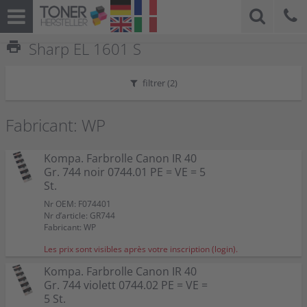
print
Sharp EL 1601 S
filtrer (
2
)
Fabricant: WP
Kompa. Farbrolle Canon IR 40
Gr. 744 noir 0744.01 PE = VE = 5
St.
Nr OEM: F074401
Nr d’article: GR744
Fabricant: WP
Les prix sont visibles après votre inscription (login).
Kompa. Farbrolle Canon IR 40
Gr. 744 violett 0744.02 PE = VE =
5 St.