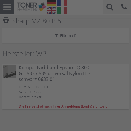
print
Sharp MZ 80 P 6
Filtern (
1
)
Hersteller: WP
Kompa. Farbband Epson LQ 800
Gr. 633 / 635 universal Nylon HD
schwarz 0633.01
OEM-Nr.: F063301
Artnr.: GR633
Hersteller: WP
Die Preise sind nach Ihrer Anmeldung (Login) sichtbar.