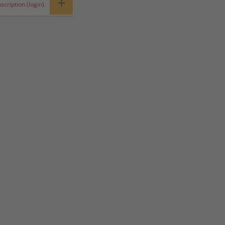
+
nscription (login).