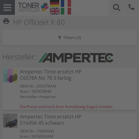
print
HP OfficeJet K 80
Filtern (
5
)
Hersteller:
Ampertec Tinte ersetzt HP
C6578A No 78 3-farbig
OEM-Nr.: DESK78AM
Artnr.: DESK78AM
Hersteller: Ampertec
Die Preise sind nach Ihrer Anmeldung (Login) sichtbar.
Ampertec Tinte ersetzt HP
51645A 45 schwarz
OEM-Nr.: 10000004
Artnr.: DESK8XXAM