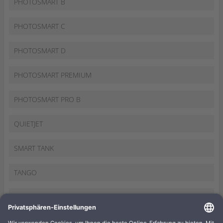
PHOTOSMART B
PHOTOSMART C
PHOTOSMART D
PHOTOSMART PREMIUM
PHOTOSMART PRO B
QUIETJET
SMART TANK
TANGO
THERMAL INKJET
TOPSHOT LASERJET PRO M