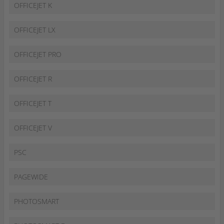
OFFICEJET K
OFFICEJET LX
OFFICEJET PRO
OFFICEJET R
OFFICEJET T
OFFICEJET V
PSC
PAGEWIDE
PHOTOSMART