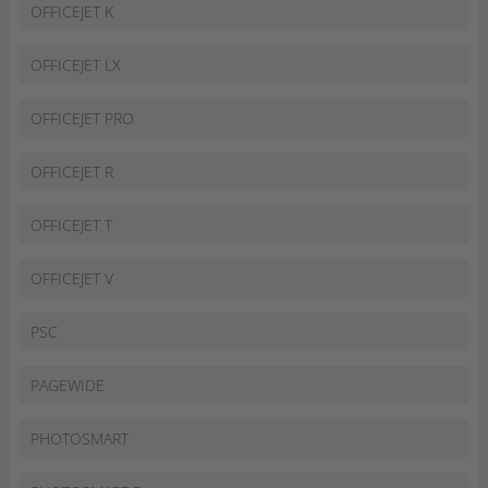
OFFICEJET K
OFFICEJET LX
OFFICEJET PRO
OFFICEJET R
OFFICEJET T
OFFICEJET V
PSC
PAGEWIDE
PHOTOSMART