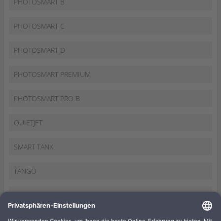
PHOTOSMART B
PHOTOSMART C
PHOTOSMART D
PHOTOSMART PREMIUM
PHOTOSMART PRO B
QUIETJET
SMART TANK
TANGO
THERMAL INKJET
TOPSHOT LASERJET PRO M